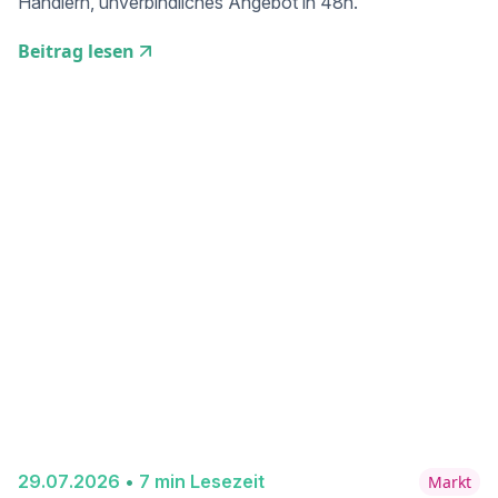
Händlern, unverbindliches Angebot in 48h.
Beitrag lesen
29
.
07
.
2026
•
7
min Lesezeit
Markt