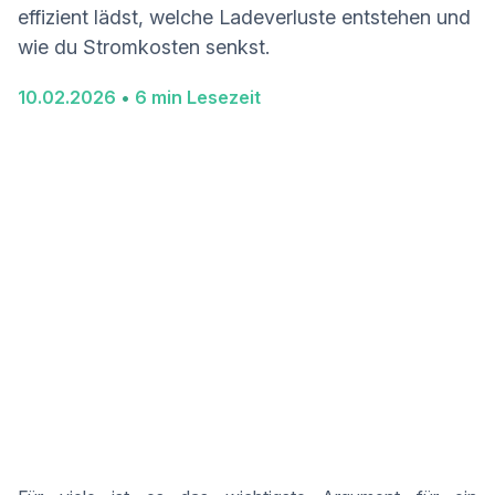
effizient lädst, welche Ladeverluste entstehen und
wie du Stromkosten senkst.
10
.
02
.
2026
•
6
min Lesezeit