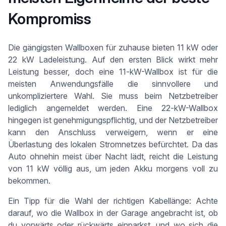
Kompromiss
Die gängigsten Wallboxen für zuhause bieten 11 kW oder
22 kW Ladeleistung. Auf den ersten Blick wirkt mehr
Leistung besser, doch eine 11-kW-Wallbox ist für die
meisten Anwendungsfälle die sinnvollere und
unkompliziertere Wahl. Sie muss beim Netzbetreiber
lediglich angemeldet werden. Eine 22-kW-Wallbox
hingegen ist genehmigungspflichtig, und der Netzbetreiber
kann den Anschluss verweigern, wenn er eine
Überlastung des lokalen Stromnetzes befürchtet. Da das
Auto ohnehin meist über Nacht lädt, reicht die Leistung
von 11 kW völlig aus, um jeden Akku morgens voll zu
bekommen.
Ein Tipp für die Wahl der richtigen Kabellänge: Achte
darauf, wo die Wallbox in der Garage angebracht ist, ob
du vorwärts oder rückwärts einparkst, und wo sich die