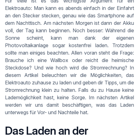
Für viele ist es das wichtigste Argument für ein
Elektroauto: Man kann es abends einfach in der Einfahrt
an den Stecker stecken, genau wie das Smartphone auf
dem Nachttisch. Am nächsten Morgen ist dann der Akku
voll, der Tag kann beginnen. Noch besser: Während die
Sonne scheint, kann man dank der eigenen
Photovoltaikanlage sogar kostenfrei laden. Trotzdem
sollte man einiges beachten. Allen voran steht die Frage:
Brauche ich eine Wallbox oder reicht die heimische
Steckdose? Und wie hoch wird die Stromrechnung? In
diesem Artikel beleuchten wir die Möglichkeiten, das
Elektroauto zuhause zu laden und geben dir Tipps, um die
Stromrechnung klein zu halten. Falls du zu Hause keine
Lademöglichkeit hast, keine Sorge. Im nächsten Artikel
werden wir uns damit beschäftigen, was das Laden
unterwegs für Vor- und Nachteile hat.
Das Laden an der