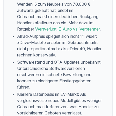
Wer den i5 zum Neupreis von 70.000 €
aufwärts gekauft hat, erlebt im
Gebrauchtmarkt einen deutlichen Rückgang,
Händler kalkulieren das ein. Mehr dazu im
Ratgeber
Wertverlust: E-Auto vs. Verbrenner
.
Allrad-Aufpreis spiegelt sich nicht 1:1 wider:
xDrive-Modelle erzielen im Gebrauchtmarkt
nicht proportional mehr als eDrive40, Händler
rechnen konservativ.
Softwarestand und OTA-Updates unbekannt:
Unterschiedliche Softwareversionen
erschweren die schnelle Bewertung und
können zu niedrigeren Einstiegsgeboten
führen.
Kleinere Datenbasis im EV-Markt: Als
vergleichsweise neues Modell gibt es weniger
Gebrauchtmarktreferenzen, was Händler zu
vorsichtigeren Geboten veranlasst.