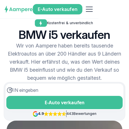
E-Auto verkaufen
Kostenfrei & unverbindlich
BMW i5 verkaufen
Wir von Aampere haben bereits tausende
Elektroautos an über 200 Händler aus 9 Ländern
verkauft. Hier erfährst du, was den Wert deines
BMW i5 beeinflusst und wie du den Verkauf so
bequem wie möglich gestaltest.
E-Auto verkaufen
4.9
443
Bewertungen