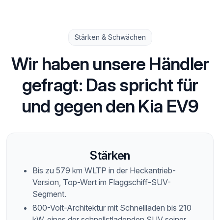
Stärken & Schwächen
Wir haben unsere Händler
gefragt: Das spricht für
und gegen den Kia EV9
Stärken
Bis zu 579 km WLTP in der Heckantrieb-
Version, Top-Wert im Flaggschiff-SUV-
Segment.
800-Volt-Architektur mit Schnellladen bis 210
kW, eines der schnellstladenden SUV seiner