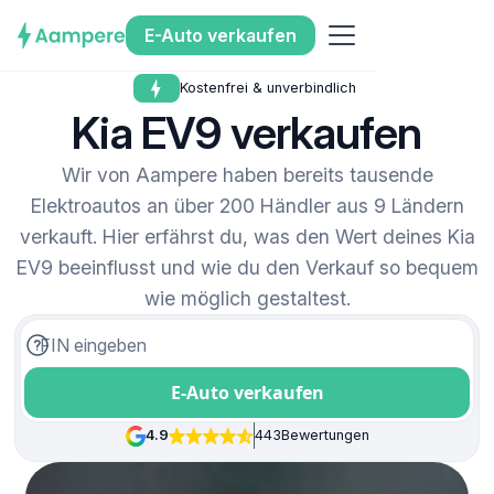
E-Auto verkaufen
Kostenfrei & unverbindlich
Kia EV9 verkaufen
Wir von Aampere haben bereits tausende
Elektroautos an über 200 Händler aus 9 Ländern
verkauft. Hier erfährst du, was den Wert deines Kia
EV9 beeinflusst und wie du den Verkauf so bequem
wie möglich gestaltest.
E-Auto verkaufen
4.9
443
Bewertungen