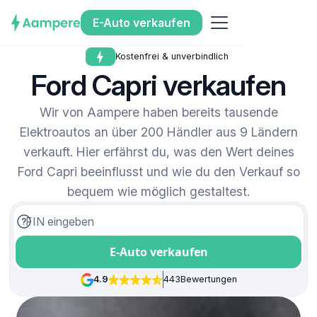
E-Auto verkaufen
Kostenfrei & unverbindlich
Ford Capri verkaufen
Wir von Aampere haben bereits tausende
Elektroautos an über 200 Händler aus 9 Ländern
verkauft. Hier erfährst du, was den Wert deines
Ford Capri beeinflusst und wie du den Verkauf so
bequem wie möglich gestaltest.
E-Auto verkaufen
4.9
443
Bewertungen