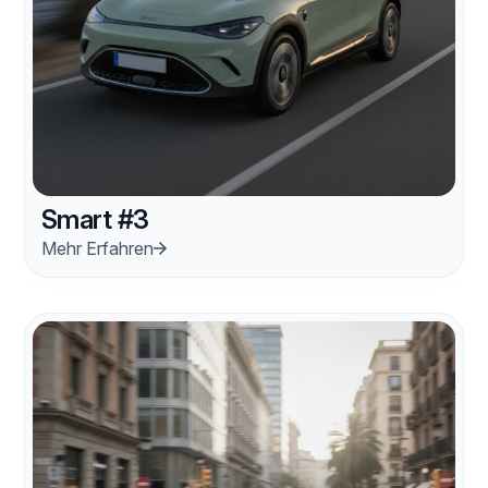
Smart #3
Mehr Erfahren