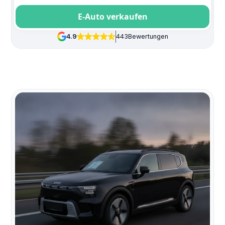
E-Auto verkaufen
4.9
443
Bewertungen