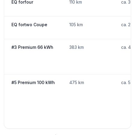
EQ forfour
110 km
ca. 30
EQ fortwo Coupe
105 km
ca. 28
#3 Premium 66 kWh
383 km
ca. 48
#5 Premium 100 kWh
475 km
ca. 52