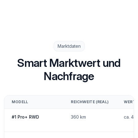
Marktdaten
Smart Marktwert und
Nachfrage
MODELL
REICHWEITE (REAL)
WERTST
#1 Pro+ RWD
360 km
ca. 40