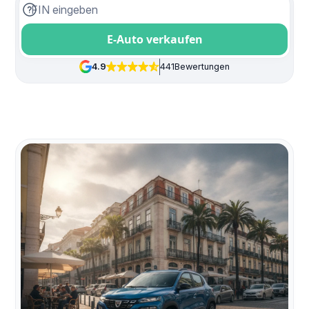
E-Auto verkaufen
4.9
441
Bewertungen