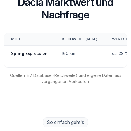
Dacia Marktwert und
Nachfrage
MODELL
REICHWEITE (REAL)
WERTSTAB
Spring Expression
160 km
ca. 38 %
Quellen: EV Database (Reichweite) und eigene Daten aus
vergangenen Verkäufen.
So einfach geht's